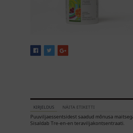
KIRJELDUS
NÄITA ETIKETTI
Puuviljaessentsidest saadud mõnusa maitsega 
Sisaldab Tre-en-en teraviljakontsent