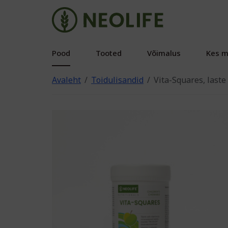
Pood
Tooted
Võimalus
Kes m
Avaleht
Toidulisandid
Vita-Squares, laste