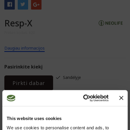
Resp-X
Prekės kodas: 820
Daugiau informacijos
Pasirinkite kiekį
Sandėlyje
Pirkti dabar
APRAŠYMAS
This website uses cookies
We use cookies to personalise content and ads, to