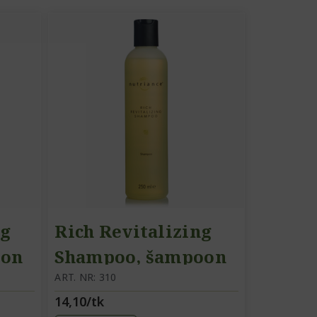
ng
Rich Revitalizing
oon
Shampoo, šampoon
ART. NR: 310
14,10/tk