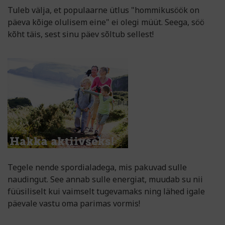
Tuleb välja, et populaarne ütlus "hommikusöök on
päeva kõige olulisem eine" ei olegi müüt. Seega, söö
kõht täis, sest sinu päev sõltub sellest!
Tegele nende spordialadega, mis pakuvad sulle
naudingut. See annab sulle energiat, muudab su nii
füüsiliselt kui vaimselt tugevamaks ning lähed igale
päevale vastu oma parimas vormis!