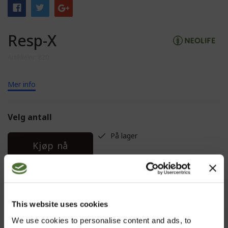
Resp-X
Artikkelnr: 820
Mer info
Velg antall
På lager
Kjøp nå
BESKRIVELSE
This website uses cookies
We use cookies to personalise content and ads, to