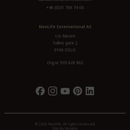
+46 (0)31 706 74 00
NeoLife International AS
c/o Moore
Tullins gate 2
0166 OSLO
Org.nr. 935 626 862
© 2026 Neolife. All rights reserved
Site by
Vendre