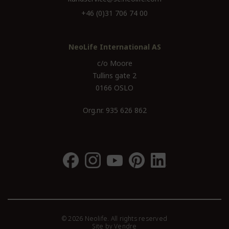
+46 (0)31 706 74 00
NeoLife International AS
c/o Moore
Tullins gate 2
0166 OSLO
Org.nr. 935 626 862
© 2026 Neolife. All rights reserved
Site by
Vendre