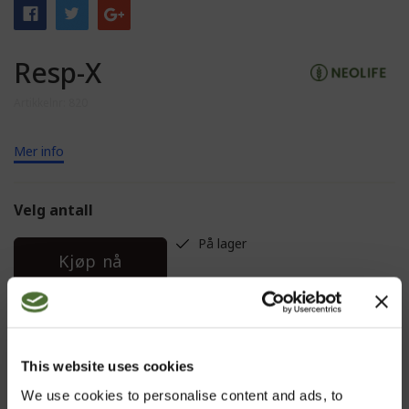
Resp-X
Artikkelnr: 820
Mer info
Velg antall
På lager
Kjøp nå
BESKRIVELSE
This website uses cookies
We use cookies to personalise content and ads, to